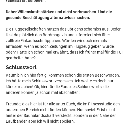
Willenskraft aufbieten.
Daher Willenskraft stärken und nicht verbrauchen. Und die
gesunde Beschäftigung alternativlos machen.
Die Fluggesellschaften nutzen das übrigens schamlos aus. Jeder
liest da plötzlich das Bordmagazin und informiert sich über
zollfreie Einkaufsschnäppchen. Würden wir doch niemals
anfassen, wenn es noch Zeitungen im Flugzeug geben würde,
oder? Hatte ich schon mal erwähnt, dass ich früher mal für die TUI
gearbeitet habe?
Schlusswort
Kaum bin ich hier fertig, kommen schon die ersten Beschwerden,
ich hätte mein Schlusswort vergessen. Ich wollte es doch nur
kürzer machen! Ok, hier für die Fans des Schlussworts, die
anderen können ja schon mal abschalten:
Freunde, dies hier ist für alle unter Euch, die im Fitnessstudio den
anaeroben Bereich nicht finden können. Nur soviel: Er ist nicht
hinter der Saunalandschaft versteckt, sondern in der Nähe der
Laufbänder, aber ich will nicht spoilern.