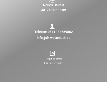
Neues Haus 3
30175 Hannover
Telefon:
0511/ 33659562
info@dr-wassmuth.de
Impressum
Datenschutz