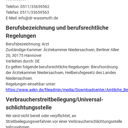
Telefon: 0511/33659562
Telefax: 0511/33659563
E-Mail: info@dr-wassmuth.de
Berufsbezeichnung und berufsrechtliche
Regelungen
Berufsbezeichnung: Arzt
Zuständige Kammer: Ärztekammer Niedersachsen, Berliner Allee
20, 30175 Hannover
Verliehen durch: DE
Es gelten folgende berufsrechtliche Regelungen: Berufsordnung
der Ärztekammer Niedersachsen, Heilberufegesetz des Landes
Niedersachsen.
Regelungen einsehbar unter:
https://www.aekn.de/fileadmin/media/Downloadcenter/Amtliche_
Verbraucher­streit­beilegung/Universal­
schlichtungs­stelle
Wir sind nicht bereit oder verpflichtet, an
Streitbeilegungsverfahren vor einer Verbraucherschlichtungsstelle
teilzunehmen.