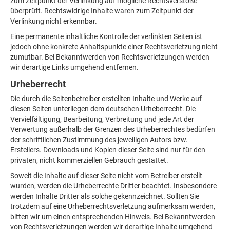
zum Zeitpunkt der Verlinkung auf mögliche Rechtsverstöße
überprüft. Rechtswidrige Inhalte waren zum Zeitpunkt der
Verlinkung nicht erkennbar.
Eine permanente inhaltliche Kontrolle der verlinkten Seiten ist
jedoch ohne konkrete Anhaltspunkte einer Rechtsverletzung nicht
zumutbar. Bei Bekanntwerden von Rechtsverletzungen werden
wir derartige Links umgehend entfernen.
Urheberrecht
Die durch die Seitenbetreiber erstellten Inhalte und Werke auf
diesen Seiten unterliegen dem deutschen Urheberrecht. Die
Vervielfältigung, Bearbeitung, Verbreitung und jede Art der
Verwertung außerhalb der Grenzen des Urheberrechtes bedürfen
der schriftlichen Zustimmung des jeweiligen Autors bzw.
Erstellers. Downloads und Kopien dieser Seite sind nur für den
privaten, nicht kommerziellen Gebrauch gestattet.
Soweit die Inhalte auf dieser Seite nicht vom Betreiber erstellt
wurden, werden die Urheberrechte Dritter beachtet. Insbesondere
werden Inhalte Dritter als solche gekennzeichnet. Sollten Sie
trotzdem auf eine Urheberrechtsverletzung aufmerksam werden,
bitten wir um einen entsprechenden Hinweis. Bei Bekanntwerden
von Rechtsverletzungen werden wir derartige Inhalte umgehend